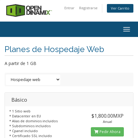
Entrar
Registrarse
Ver Carrito
Togg
navig
Planes de Hospedaje Web
A partir de 1 GB
Básico
* 1 Sitio web
$1,800.00MXP
* Datacenter en EU
* Alias de dominios incluidos
Anual
* Subdominios incluidos
* Cpanel incluido
Pedir Ahora
* Certificado SSL incluido