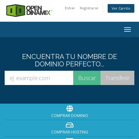
Entrar
Registrarse
Ver Carrito
Togg
navig
ENCUENTRA TU NOMBRE DE
DOMINIO PERFECTO...
COMPRAR DOMINIO
COMPRAR HOSTING